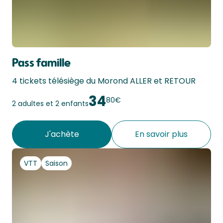
Pass famille
4 tickets télésiège du Morond ALLER et RETOUR 
34
80€
2 adultes et 2 enfants
J'achète
En savoir plus
VTT
Saison