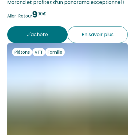
Morond et profitez d’un panorama exceptionnel ! 
9
90€
Aller-Retour
J'achète
En savoir plus
Piétons
VTT
Famille