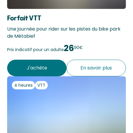
Forfait VTT
Une journée pour rider sur les pistes du bike park 
de Métabief
26
90€
Prix indicatif pour un adulte
J'achète
En savoir plus
4 heures
VTT