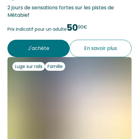
2 jours de sensations fortes sur les pistes de 
Métabief
50
90€
Prix indicatif pour un adulte
J'achète
En savoir plus
Luge sur rails
Famille