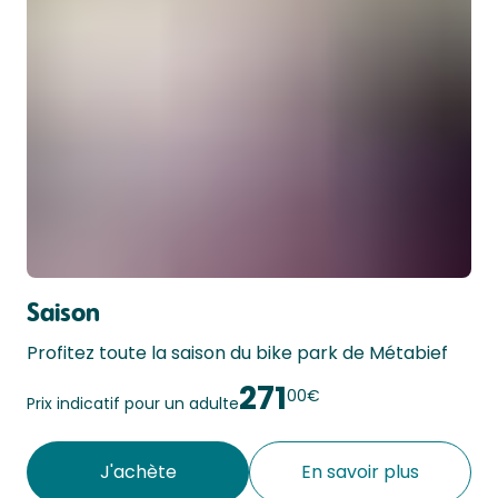
Saison
Profitez toute la saison du bike park de Métabief
271
00€
Prix indicatif pour un adulte
J'achète
En savoir plus