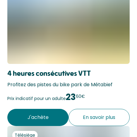
4 heures consécutives VTT
Profitez des pistes du bike park de Métabief
23
60€
Prix indicatif pour un adulte
J'achète
En savoir plus
Télésiège