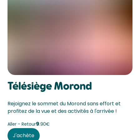
Télésiège Morond
Rejoignez le sommet du Morond sans effort et 
profitez de la vue et des activités à l'arrivée !
9
Aller - Retour
90€
J'achète