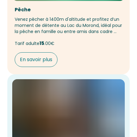
Pêche
Venez pêcher à 1400m d'altitude et profitez d’un 
moment de détente au Lac du Morond, idéal pour 
la pêche en famille ou entre amis dans cadre 
naturel paisible avec des paysages magnifiques ! 
15
Tarif adulte
00€
En savoir plus