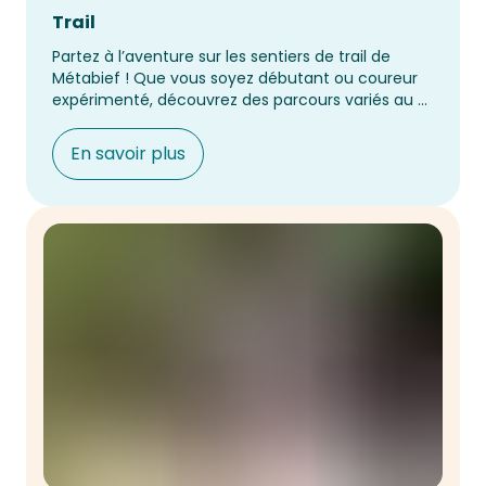
Trail
Partez à l’aventure sur les sentiers de trail de 
Métabief ! Que vous soyez débutant ou coureur 
expérimenté, découvrez des parcours variés au 
cœur des Montagnes du Jura, entre forêts, 
prairies et panoramas spectaculaires.
En savoir plus